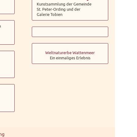
Kunstsammlung der Gemeinde
St. Peter-Ording und der
Galerie Tobien
m
Weltnaturerbe Wattenmeer
Ein einmaliges Erlebnis
ng