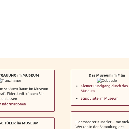
TRAUUNG im MUSEUM
Das Museum im Film
Kleiner Rundgang durch das
sem schönen Raum im Museum
Museum
aft Eiderstedt können Sie
Stippvisite im Museum
auen lassen.
 Informationen
Eiderstedter Künstler – mit viel
SCHÜLER im MUSEUM
Werken in der Sammlung des