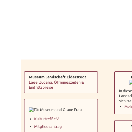
Museum Landschaft Eiderstedt
Lage, Zugang, Öffnungszeiten &
Eintrittspreise
In die
Landsch
sich tr
Mehr
Kulturtreff e.V.
Mitgliedsantrag