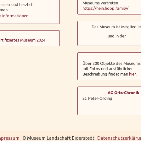
Museums vertreten
assen sind herzlich
https://hein.hoop.family/
men:
 Informationen
Das Museum ist Mitglied i
und in der
rtifiziertes Museum 2024
Über 200 Objekte des Museums
mit Fotos und ausführlicher
Beschreibung findet man
hier
.
AG Orts-Chronik
St. Peter-Ording
mpressum
© Museum Landschaft Eiderstedt
Datenschutzerkläru