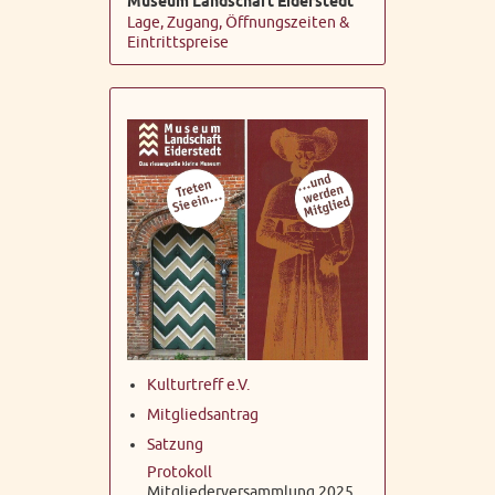
Museum Landschaft Eiderstedt
Lage, Zugang, Öffnungszeiten &
Eintrittspreise
Kulturtreff e.V.
Mitgliedsantrag
Satzung
Protokoll
Mitgliederversammlung 2025