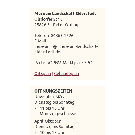
Museum Landschaft Eiderstedt
Olsdorfer Str. 6
25826 St. Peter-Ording
Telefon: 04863-1226
E-Mail:
museum [@] museum-landschaft-
eiderstedt.de
Parken/ÖPNV: Marktplatz SPO
Ortsplan
|
Gebäudeplan
ÖFFNUNGSZEITEN
November-März
Dienstag bis Sonntag:
11 bis 16 Uhr
Montag geschlossen.
April-Oktober
Dienstag bis Sonntag:
10 bis 17 Uhr