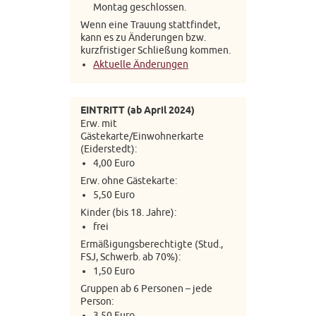
Montag geschlossen.
Wenn eine Trauung stattfindet,
kann es zu Änderungen bzw.
kurzfristiger Schließung kommen.
Aktuelle Änderungen
EINTRITT (ab April 2024)
Erw. mit
Gästekarte/Einwohnerkarte
(Eiderstedt):
4,00 Euro
Erw. ohne Gästekarte:
5,50 Euro
Kinder (bis 18. Jahre):
frei
Ermäßigungsberechtigte (Stud.,
FSJ, Schwerb. ab 70%):
1,50 Euro
Gruppen ab 6 Personen – jede
Person:
3,50 Euro